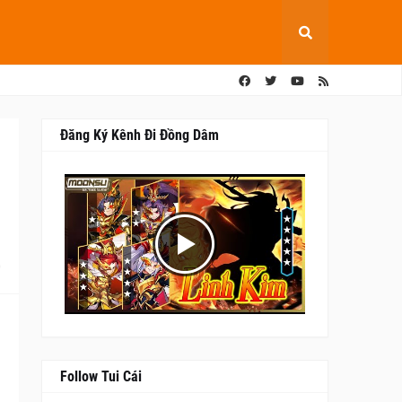
Đăng Ký Kênh Đi Đồng Dâm
0
Follow Tui Cái