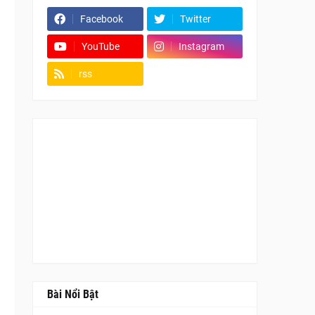
Facebook
Twitter
YouTube
Instagram
rss
Fanpage
Bài Nổi Bật