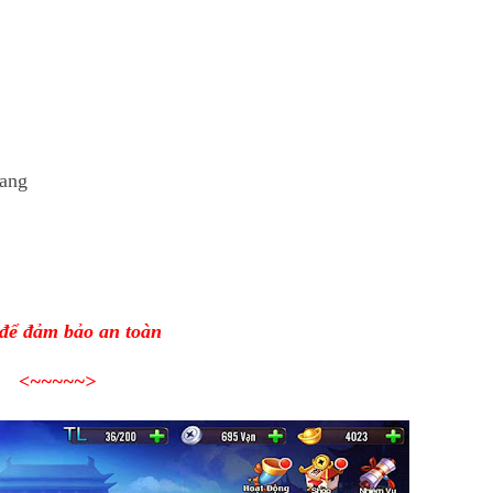
ang
 để đảm bảo an toàn
<~~~~~>