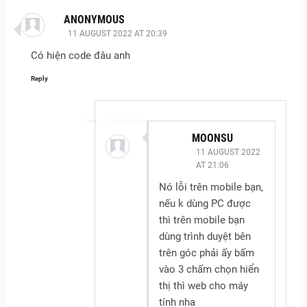
ANONYMOUS
11 AUGUST 2022 AT 20:39
Có hiện code đâu anh
Reply
MOONSU
11 AUGUST 2022
AT 21:06
Nó lỗi trên mobile bạn,
nếu k dùng PC được
thì trên mobile bạn
dùng trình duyệt bên
trên góc phải ấy bấm
vào 3 chấm chọn hiển
thị thì web cho máy
tính nha