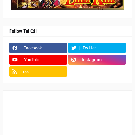
Follow Tui Cái
Facebook
Twitter
YouTube
Instagram
rss
Fanpage