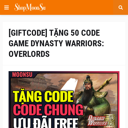
[GIFTCODE] TẶNG 50 CODE
GAME DYNASTY WARRIORS:
OVERLORDS