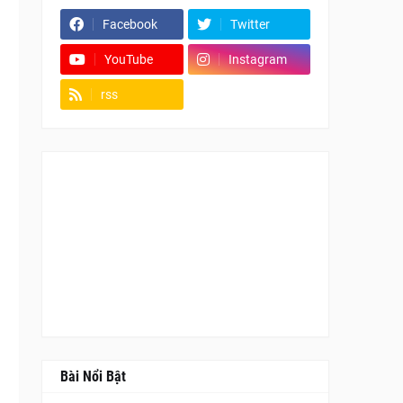
Facebook
Twitter
YouTube
Instagram
rss
Fanpage
Bài Nổi Bật