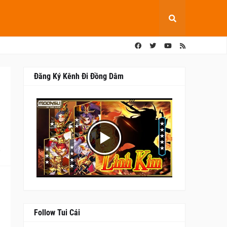
Đăng Ký Kênh Đi Đồng Dâm
0
Follow Tui Cái