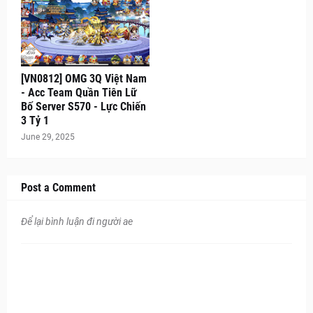
[VN0812] OMG 3Q Việt Nam
- Acc Team Quần Tiên Lữ
Bố Server S570 - Lực Chiến
3 Tỷ 1
June 29, 2025
Post a Comment
Để lại bình luận đi người ae