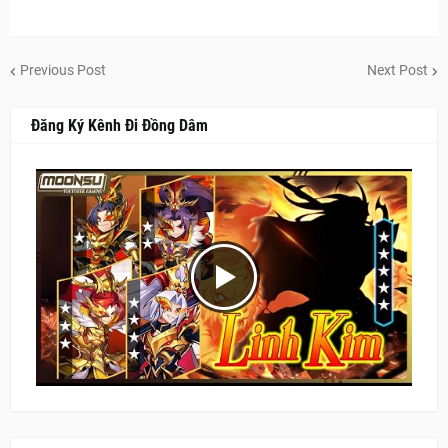
Previous Post
Next Post
Đăng Ký Kênh Đi Đồng Dâm