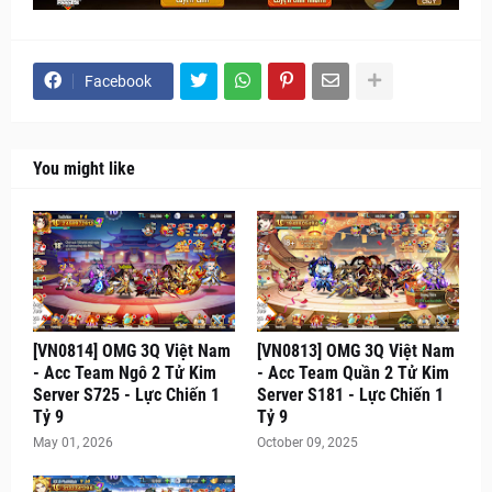
Facebook
You might like
[VN0814] OMG 3Q Việt Nam
[VN0813] OMG 3Q Việt Nam
- Acc Team Ngô 2 Tử Kim
- Acc Team Quần 2 Tử Kim
Server S725 - Lực Chiến 1
Server S181 - Lực Chiến 1
Tỷ 9
Tỷ 9
May 01, 2026
October 09, 2025