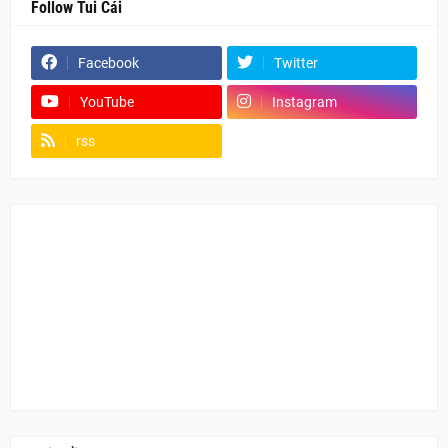
Follow Tui Cái
Facebook
Twitter
YouTube
Instagram
rss
Fanpage