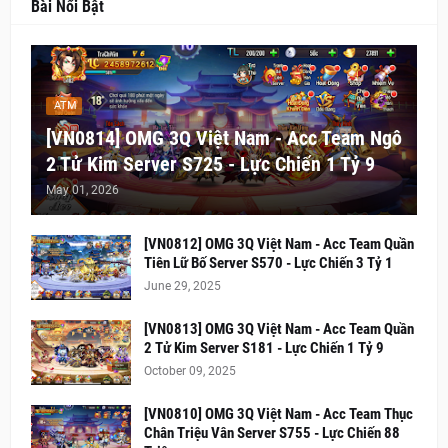
Bài Nổi Bật
ATM
[VN0814] OMG 3Q Việt Nam - Acc Team Ngô
2 Tử Kim Server S725 - Lực Chiến 1 Tỷ 9
May 01, 2026
[VN0812] OMG 3Q Việt Nam - Acc Team Quần
Tiên Lữ Bố Server S570 - Lực Chiến 3 Tỷ 1
June 29, 2025
[VN0813] OMG 3Q Việt Nam - Acc Team Quần
2 Tử Kim Server S181 - Lực Chiến 1 Tỷ 9
October 09, 2025
[VN0810] OMG 3Q Việt Nam - Acc Team Thục
Chân Triệu Vân Server S755 - Lực Chiến 88