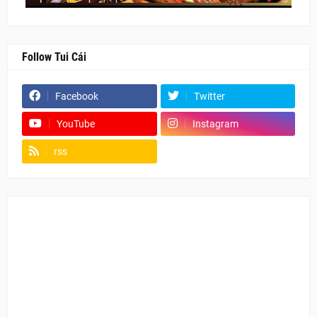
Follow Tui Cái
Facebook
Twitter
YouTube
Instagram
rss
Fanpage