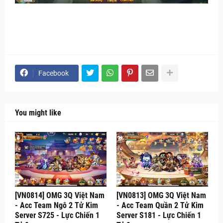
Facebook
You might like
[VN0814] OMG 3Q Việt Nam
[VN0813] OMG 3Q Việt Nam
- Acc Team Ngô 2 Tử Kim
- Acc Team Quần 2 Tử Kim
Server S725 - Lực Chiến 1
Server S181 - Lực Chiến 1