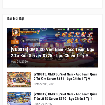
Bài Nổi Bật
ATM
[VN0814] OMG 3Q Việt Nam - Acc Team Ngô
2 Tử Kim Server S725 - Lực Chiến 1 Tỷ 9
May 01, 2026
[VN0813] OMG 3Q Việt Nam - Acc Team Quần
2 Tử Kim Server S181 - Lực Chiến 1 Tỷ 9
October 09, 2025
[VN0812] OMG 3Q Việt Nam - Acc Team Quần
Tiên Lữ Bố Server S570 - Lực Chiến 3 Tỷ 1
June 29, 2025