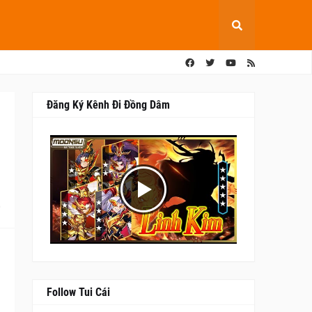
Đăng Ký Kênh Đi Đồng Dâm
0
Follow Tui Cái