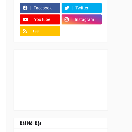
Facebook
Twitter
YouTube
Instagram
rss
Fanpage
Bài Nổi Bật