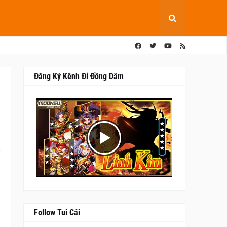
Đăng Ký Kênh Đi Đồng Dâm
0
Follow Tui Cái