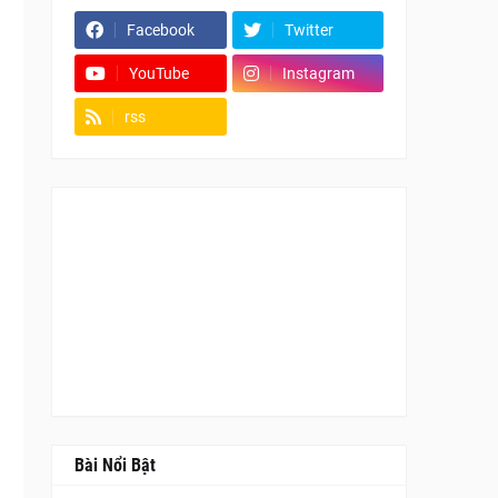
Facebook
Twitter
YouTube
Instagram
rss
Fanpage
Bài Nổi Bật