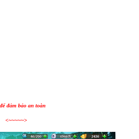
 để đảm bảo an toàn
<~~~~~>