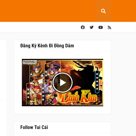
Đăng Ký Kênh Đi Đồng Dâm
0
Follow Tui Cái