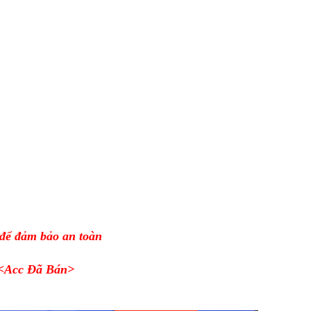
 để đảm bảo an toàn
<Acc Đã Bán>