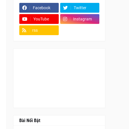
Facebook
Twitter
YouTube
Instagram
rss
Fanpage
Bài Nổi Bật