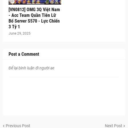
[VN0812] OMG 3Q Việt Nam
- Acc Team Quần Tiên Lữ
Bố Server S570 - Lực Chiến
3 Tỷ 1
June 29, 2025
Post a Comment
Để lại bình luận đi người ae
Previous Post
Next Post