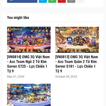
You might like
[VN0814] OMG 3Q Việt Nam
[VN0813] OMG 3Q Việt Nam
- Acc Team Ngô 2 Tử Kim
- Acc Team Quần 2 Tử Kim
Server S725 - Lực Chiến 1
Server S181 - Lực Chiến 1
Tỷ 9
Tỷ 9
May 01, 2026
October 09, 2025