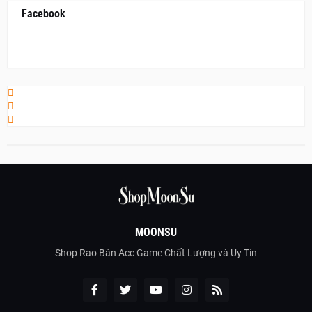
Facebook
MOONSU
Shop Rao Bán Acc Game Chất Lượng và Uy Tín