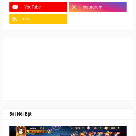
YouTube
Instagram
rss
Fanpage
Bài Nổi Bật