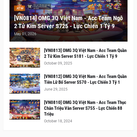
ATM
[VN0814] OMG 3Q Việt Nam - Acc Team Ngô
2 Tử Kim Server S725 - Lực Chiến 1 Tỷ 9
May 01, 2026
[VN0813] OMG 3Q Việt Nam - Acc Team Quần
2 Tử Kim Server S181 - Lực Chiến 1 Tỷ 9
October 09, 2025
[VN0812] OMG 3Q Việt Nam - Acc Team Quần
Tiên Lữ Bố Server S570 - Lực Chiến 3 Tỷ 1
June 29, 2025
[VN0810] OMG 3Q Việt Nam - Acc Team Thục
Chân Triệu Vân Server S755 - Lực Chiến 88
Triệu
October 18, 2024