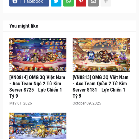
Facebook
You might like
[VN0814] OMG 3Q Việt Nam
[VN0813] OMG 3Q Việt Nam
- Acc Team Ngô 2 Tử Kim
- Acc Team Quần 2 Tử Kim
Server S725 - Lực Chiến 1
Server S181 - Lực Chiến 1
Tỷ 9
Tỷ 9
May 01, 2026
October 09, 2025