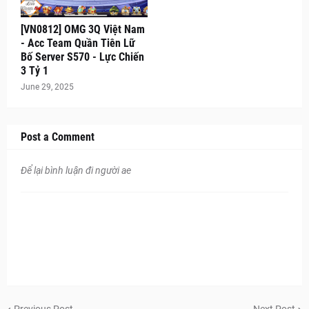
[VN0812] OMG 3Q Việt Nam
- Acc Team Quần Tiên Lữ
Bố Server S570 - Lực Chiến
3 Tỷ 1
June 29, 2025
Post a Comment
Để lại bình luận đi người ae