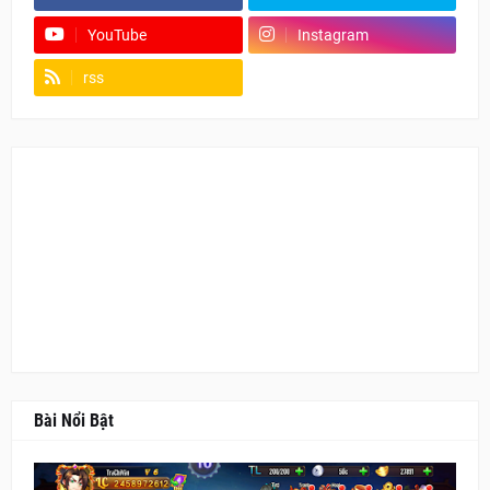
YouTube
Instagram
rss
Fanpage
Bài Nổi Bật