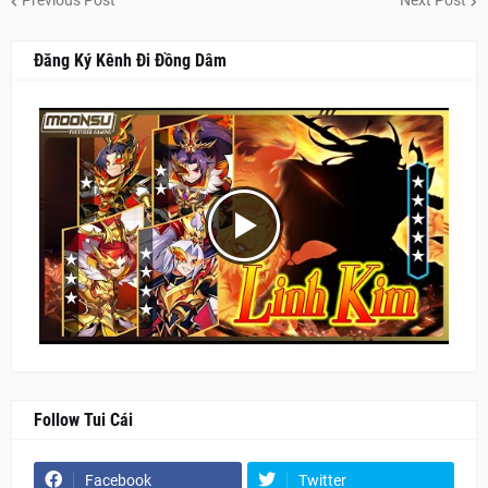
Previous Post
Next Post
Đăng Ký Kênh Đi Đồng Dâm
Follow Tui Cái
Facebook
Twitter