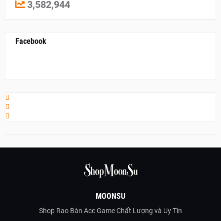
3,582,944
Facebook
MOONSU
Shop Rao Bán Acc Game Chất Lượng và Uy Tín