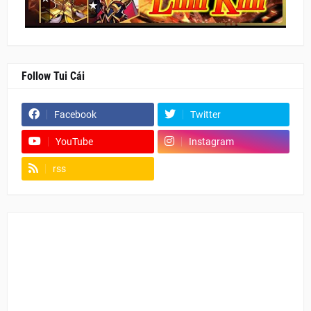
Follow Tui Cái
Facebook
Twitter
YouTube
Instagram
rss
Fanpage