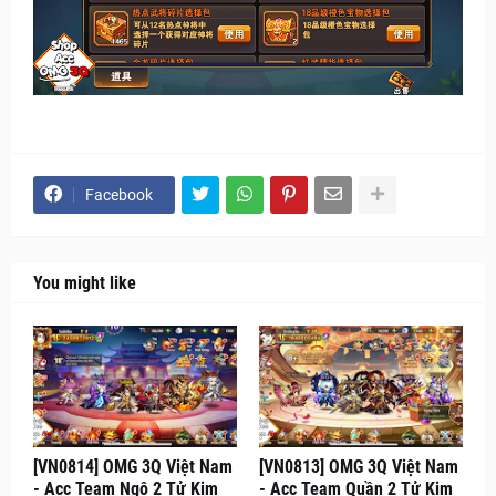
Facebook
You might like
[VN0814] OMG 3Q Việt Nam
[VN0813] OMG 3Q Việt Nam
- Acc Team Ngô 2 Tử Kim
- Acc Team Quần 2 Tử Kim