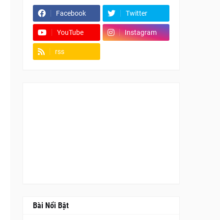
Facebook
Twitter
YouTube
Instagram
rss
Fanpage
Bài Nổi Bật