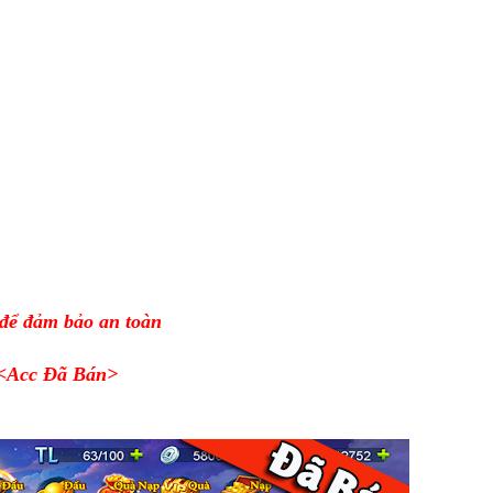
 để đảm bảo an toàn
<Acc Đã Bán>