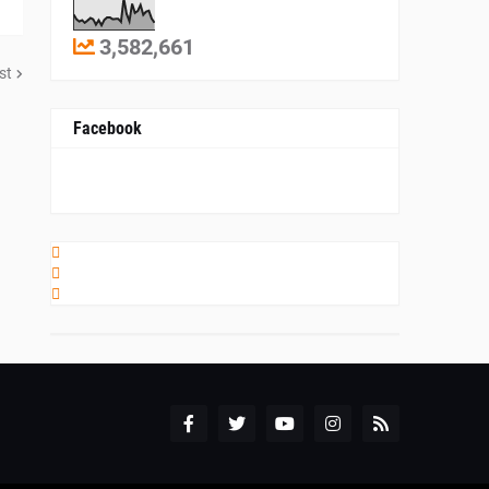
3,582,661
st
Facebook