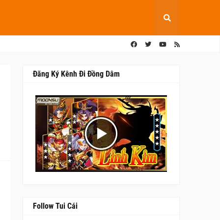
Đăng Ký Kênh Đi Đồng Dâm
0
Follow Tui Cái