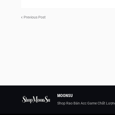
Previous Post
MOONSU
Shop Rao Bán Acc Game Chất Lượng