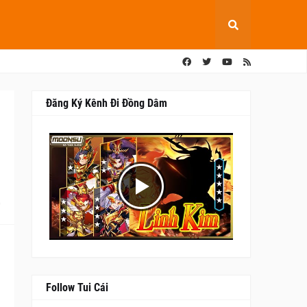
Đăng Ký Kênh Đi Đồng Dâm
0
Follow Tui Cái