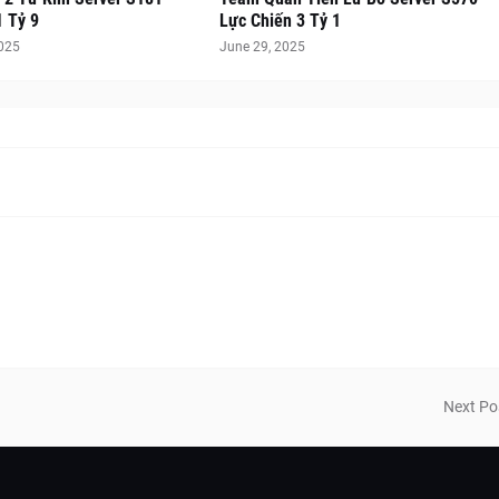
1 Tỷ 9
Lực Chiến 3 Tỷ 1
2025
June 29, 2025
Next Po