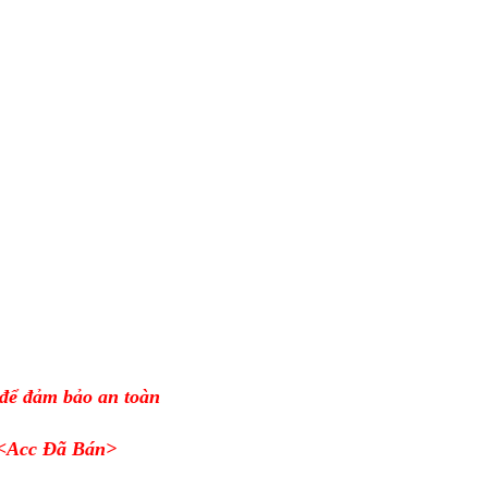
 để đảm bảo an toàn
<Acc Đã Bán>