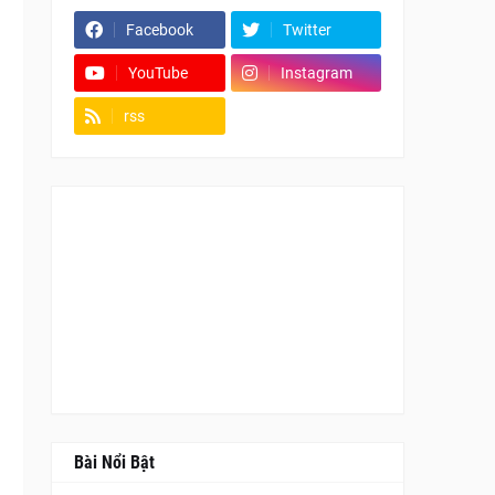
Facebook
Twitter
YouTube
Instagram
rss
Fanpage
Bài Nổi Bật