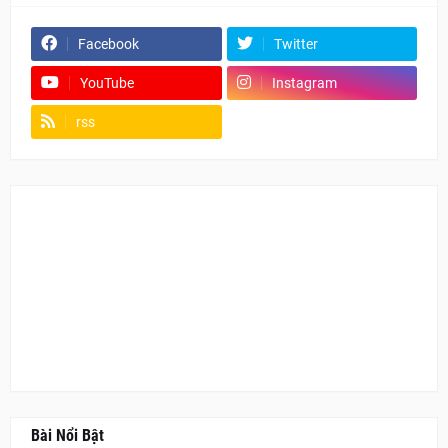
Facebook
Twitter
YouTube
Instagram
rss
Fanpage
Bài Nổi Bật