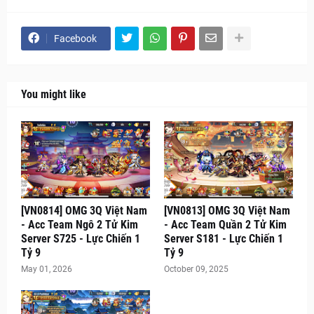
Facebook
You might like
[VN0814] OMG 3Q Việt Nam
[VN0813] OMG 3Q Việt Nam
- Acc Team Ngô 2 Tử Kim
- Acc Team Quần 2 Tử Kim
Server S725 - Lực Chiến 1
Server S181 - Lực Chiến 1
Tỷ 9
Tỷ 9
May 01, 2026
October 09, 2025