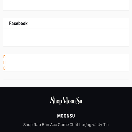
Facebook
MOONSU
Shop Rao Bán Acc Game Chất Lượng và Uy Tín