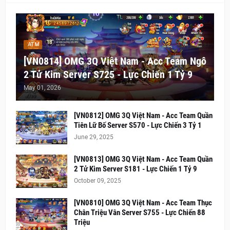
ATM
[VN0814] OMG 3Q Việt Nam - Acc Team Ngô
2 Tử Kim Server S725 - Lực Chiến 1 Tỷ 9
May 01, 2026
[VN0812] OMG 3Q Việt Nam - Acc Team Quần
Tiên Lữ Bố Server S570 - Lực Chiến 3 Tỷ 1
June 29, 2025
[VN0813] OMG 3Q Việt Nam - Acc Team Quần
2 Tử Kim Server S181 - Lực Chiến 1 Tỷ 9
October 09, 2025
[VN0810] OMG 3Q Việt Nam - Acc Team Thục
Chân Triệu Vân Server S755 - Lực Chiến 88
Triệu