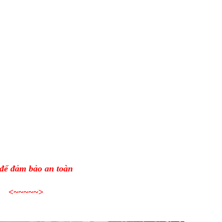
 để đảm bảo an toàn
<~~~~~>