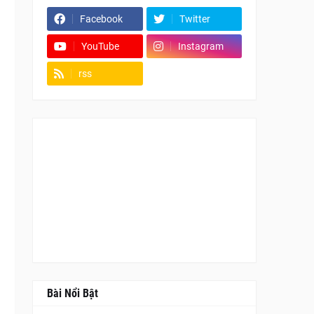
Facebook
Twitter
YouTube
Instagram
rss
Fanpage
Bài Nổi Bật