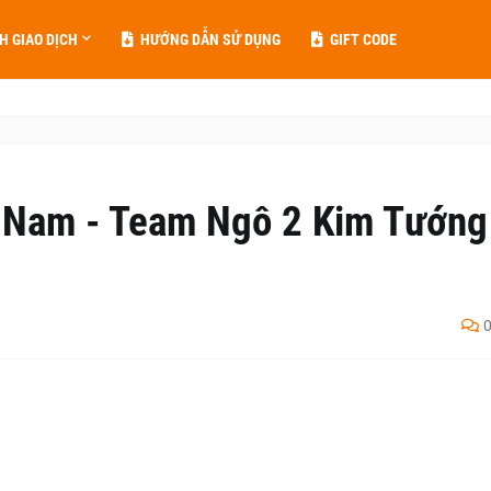
H GIAO DỊCH
HƯỚNG DẪN SỬ DỤNG
GIFT CODE
 Nam - Team Ngô 2 Kim Tướng