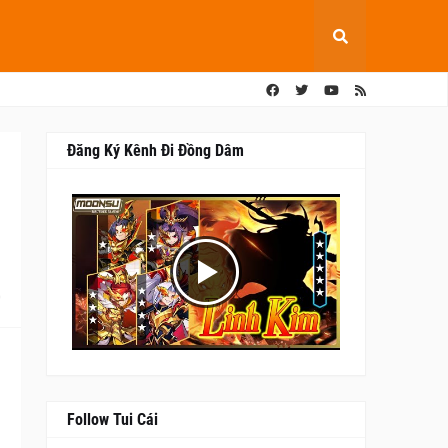
Đăng Ký Kênh Đi Đồng Dâm
0
Follow Tui Cái