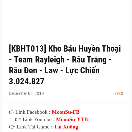
[KBHT013] Kho Báu Huyền Thoại
- Team Rayleigh - Râu Trắng -
Râu Đen - Law - Lực Chiến
3.024.827
December 08, 2019
0
👉Link Facebook :
MoonSu-FB
👉 Link Youtube :
MoonSu-YTB
👉 Link Tải Game :
Tải Xuống