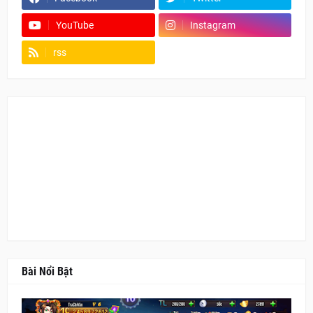
YouTube
Instagram
rss
Fanpage
Bài Nổi Bật