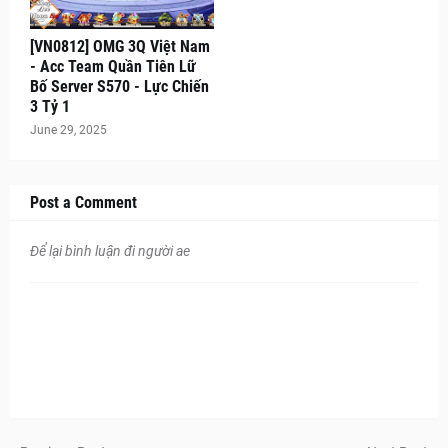
[VN0812] OMG 3Q Việt Nam
- Acc Team Quần Tiên Lữ
Bố Server S570 - Lực Chiến
3 Tỷ 1
June 29, 2025
Post a Comment
Để lại bình luận đi người ae