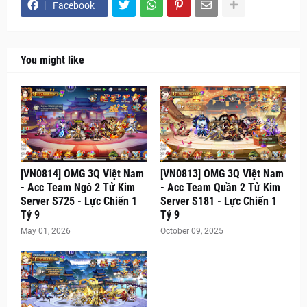
Facebook
You might like
[VN0814] OMG 3Q Việt Nam
[VN0813] OMG 3Q Việt Nam
- Acc Team Ngô 2 Tử Kim
- Acc Team Quần 2 Tử Kim
Server S725 - Lực Chiến 1
Server S181 - Lực Chiến 1
Tỷ 9
Tỷ 9
May 01, 2026
October 09, 2025