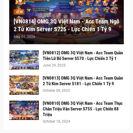
ATM
[VN0814] OMG 3Q Việt Nam - Acc Team Ngô
2 Tử Kim Server S725 - Lực Chiến 1 Tỷ 9
May 01, 2026
[VN0812] OMG 3Q Việt Nam - Acc Team Quần
Tiên Lữ Bố Server S570 - Lực Chiến 3 Tỷ 1
June 29, 2025
[VN0813] OMG 3Q Việt Nam - Acc Team Quần
2 Tử Kim Server S181 - Lực Chiến 1 Tỷ 9
October 09, 2025
[VN0810] OMG 3Q Việt Nam - Acc Team Thục
Chân Triệu Vân Server S755 - Lực Chiến 88
Triệu
October 18, 2024