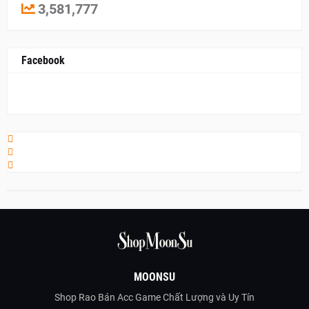
3,581,777
Facebook
MOONSU
Shop Rao Bán Acc Game Chất Lượng và Uy Tín