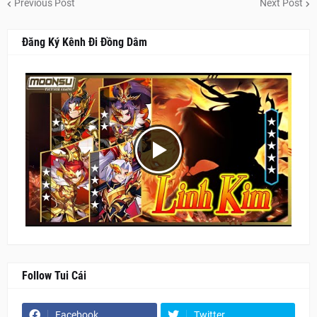
Previous Post
Next Post
Đăng Ký Kênh Đi Đồng Dâm
Follow Tui Cái
Facebook
Twitter