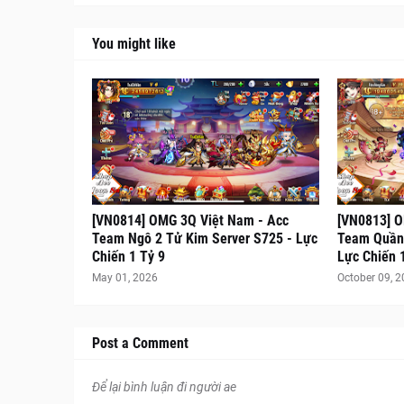
You might like
[VN0814] OMG 3Q Việt Nam - Acc
[VN0813] O
Team Ngô 2 Tử Kim Server S725 - Lực
Team Quần 
Chiến 1 Tỷ 9
Lực Chiến 
May 01, 2026
October 09, 
Post a Comment
Để lại bình luận đi người ae