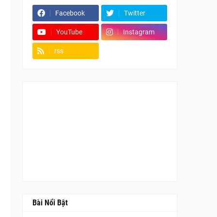
Facebook
Twitter
YouTube
Instagram
rss
Fanpage
Bài Nổi Bật