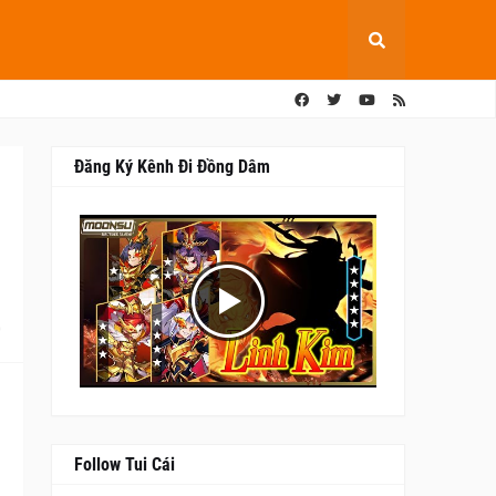
Đăng Ký Kênh Đi Đồng Dâm
0
Follow Tui Cái