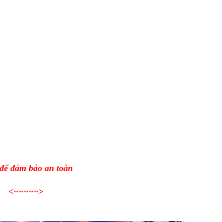
 để đảm bảo an toàn
<~~~~~>