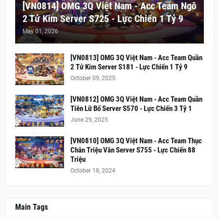
[VN0814] OMG 3Q Việt Nam - Acc Team Ngô
2 Tử Kim Server S725 - Lực Chiến 1 Tỷ 9
May 01, 2026
[VN0813] OMG 3Q Việt Nam - Acc Team Quần
2 Tử Kim Server S181 - Lực Chiến 1 Tỷ 9
October 09, 2025
[VN0812] OMG 3Q Việt Nam - Acc Team Quần
Tiên Lữ Bố Server S570 - Lực Chiến 3 Tỷ 1
June 29, 2025
[VN0810] OMG 3Q Việt Nam - Acc Team Thục
Chân Triệu Vân Server S755 - Lực Chiến 88
Triệu
October 18, 2024
Main Tags