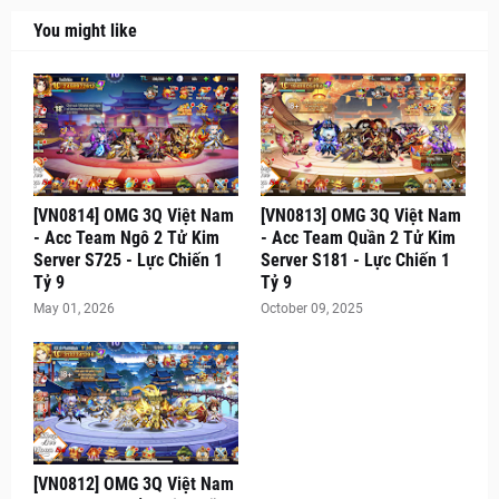
You might like
[VN0814] OMG 3Q Việt Nam
[VN0813] OMG 3Q Việt Nam
- Acc Team Ngô 2 Tử Kim
- Acc Team Quần 2 Tử Kim
Server S725 - Lực Chiến 1
Server S181 - Lực Chiến 1
Tỷ 9
Tỷ 9
May 01, 2026
October 09, 2025
[VN0812] OMG 3Q Việt Nam