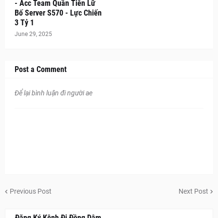
- Acc Team Quần Tiên Lữ
Bố Server S570 - Lực Chiến
3 Tỷ 1
June 29, 2025
Post a Comment
Để lại bình luận đi người ae
Previous Post
Next Post
Đăng Ký Kênh Đi Đồng Dâm