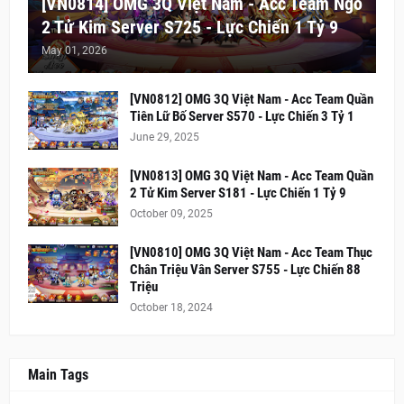
[VN0814] OMG 3Q Việt Nam - Acc Team Ngô
2 Tử Kim Server S725 - Lực Chiến 1 Tỷ 9
May 01, 2026
[VN0812] OMG 3Q Việt Nam - Acc Team Quần
Tiên Lữ Bố Server S570 - Lực Chiến 3 Tỷ 1
June 29, 2025
[VN0813] OMG 3Q Việt Nam - Acc Team Quần
2 Tử Kim Server S181 - Lực Chiến 1 Tỷ 9
October 09, 2025
[VN0810] OMG 3Q Việt Nam - Acc Team Thục
Chân Triệu Vân Server S755 - Lực Chiến 88
Triệu
October 18, 2024
Main Tags