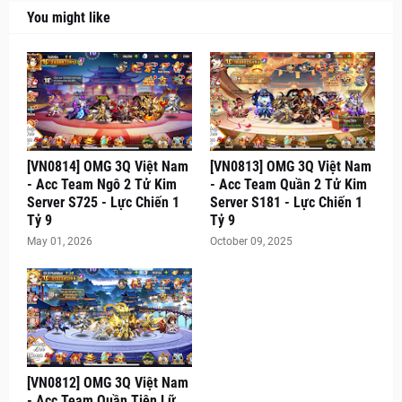
You might like
[VN0814] OMG 3Q Việt Nam
[VN0813] OMG 3Q Việt Nam
- Acc Team Ngô 2 Tử Kim
- Acc Team Quần 2 Tử Kim
Server S725 - Lực Chiến 1
Server S181 - Lực Chiến 1
Tỷ 9
Tỷ 9
May 01, 2026
October 09, 2025
[VN0812] OMG 3Q Việt Nam
- Acc Team Quần Tiên Lữ