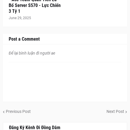
Bố Server S570 - Lực Chiến
3 Tỷ 1
June 29, 2025
Post a Comment
Để lại bình luận đi người ae
Previous Post
Next Post
Đăng Ký Kênh Đi Đồng Dâm