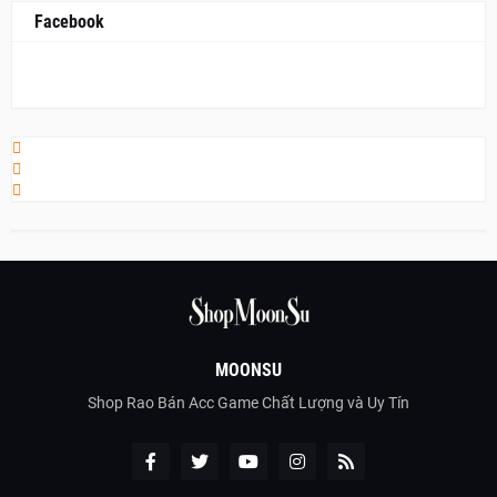
Facebook
MOONSU
Shop Rao Bán Acc Game Chất Lượng và Uy Tín