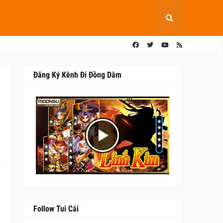
Đăng Ký Kênh Đi Đồng Dâm
0
Follow Tui Cái