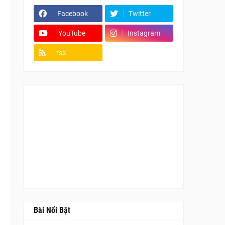
Facebook
Twitter
YouTube
Instagram
rss
Fanpage
Bài Nổi Bật