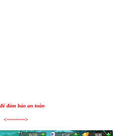
 để đảm bảo an toàn
<~~~~~~>