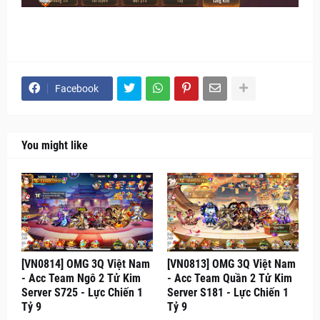
Facebook
You might like
[VN0814] OMG 3Q Việt Nam
[VN0813] OMG 3Q Việt Nam
- Acc Team Ngô 2 Tử Kim
- Acc Team Quần 2 Tử Kim
Server S725 - Lực Chiến 1
Server S181 - Lực Chiến 1
Tỷ 9
Tỷ 9