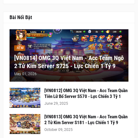
Bài Nổi Bật
ATM
[VN0814] OMG 3Q Việt Nam - Acc Team Ngô
2 Tử Kim Server S725 - Lực Chiến 1 Tỷ 9
May 01, 2026
[VN0812] OMG 3Q Việt Nam - Acc Team Quần
Tiên Lữ Bố Server S570 - Lực Chiến 3 Tỷ 1
June 29, 2025
[VN0813] OMG 3Q Việt Nam - Acc Team Quần
2 Tử Kim Server S181 - Lực Chiến 1 Tỷ 9
October 09, 2025