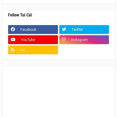
Follow Tui Cái
Facebook
Twitter
YouTube
Instagram
rss
Fanpage