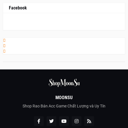
Facebook
MOONSU
Shop Rao Bán Acc Game Chất Lượng và Uy Tín