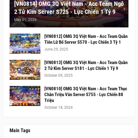
[VN0814] OMG 3Q Việt Nam - Acc Team Ngô
2 Tử Kim Server S725 - Lực Chiến 1 Tỷ 9
May 01, 2026
[VN0812] OMG 3Q Việt Nam - Acc Team Quần
Tiên Lữ Bố Server S570 - Lực Chiến 3 Tỷ 1
June 29, 2025
[VN0813] OMG 3Q Việt Nam - Acc Team Quần
2 Tử Kim Server S181 - Lực Chiến 1 Tỷ 9
October 09, 2025
[VN0810] OMG 3Q Việt Nam - Acc Team Thục
Chân Triệu Vân Server S755 - Lực Chiến 88
Triệu
October 18, 2024
Main Tags