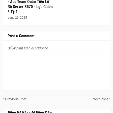
- Acc Team Quần Tiên Lữ
Bố Server S570 - Lực Chiến
3 Tỷ 1
June 29, 2025
Post a Comment
Để lại bình luận đi người ae
Previous Post
Next Post
Đăng Ký Kênh Đi Đồng Dâm