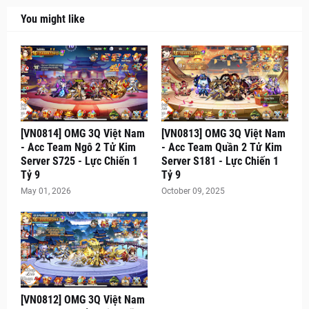
You might like
[VN0814] OMG 3Q Việt Nam
[VN0813] OMG 3Q Việt Nam
- Acc Team Ngô 2 Tử Kim
- Acc Team Quần 2 Tử Kim
Server S725 - Lực Chiến 1
Server S181 - Lực Chiến 1
Tỷ 9
Tỷ 9
May 01, 2026
October 09, 2025
[VN0812] OMG 3Q Việt Nam