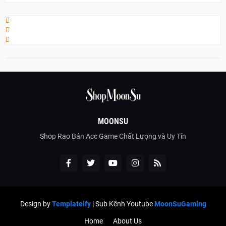
MOONSU
Shop Rao Bán Acc Game Chất Lượng và Uy Tín
Design by
Templateify
| Sub Kênh Youtube
MoonSuGaming
Home
About Us