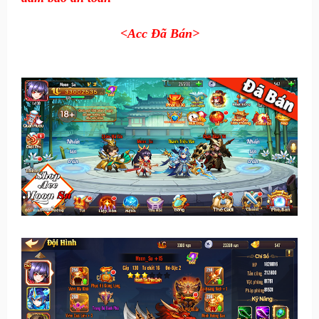
<Acc Đã Bán>