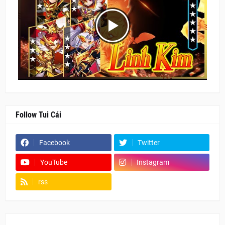
Follow Tui Cái
Facebook
Twitter
YouTube
Instagram
rss
Fanpage