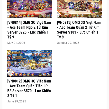
[VN0814] OMG 3Q Việt Nam
[VN0813] OMG 3Q Việt Nam
- Acc Team Ngô 2 Tử Kim
- Acc Team Quần 2 Tử Kim
Server S725 - Lực Chiến 1
Server S181 - Lực Chiến 1
Tỷ 9
Tỷ 9
May 01, 2026
October 09, 2025
[VN0812] OMG 3Q Việt Nam
- Acc Team Quần Tiên Lữ
Bố Server S570 - Lực Chiến
3 Tỷ 1
June 29, 2025