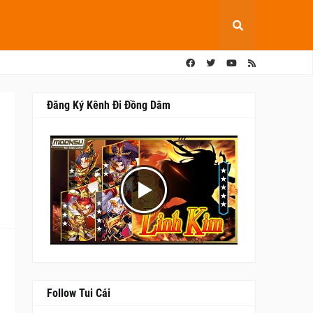
Đăng Ký Kênh Đi Đồng Dâm
0
Follow Tui Cái