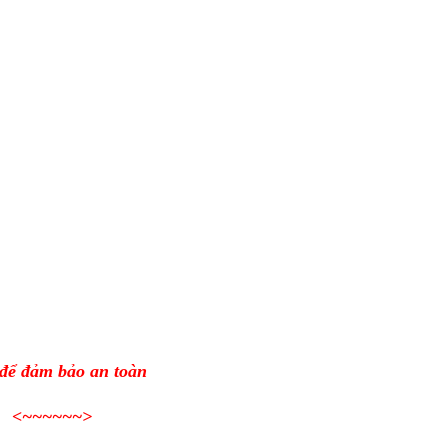
 để đảm bảo an toàn
<~~~~~~>