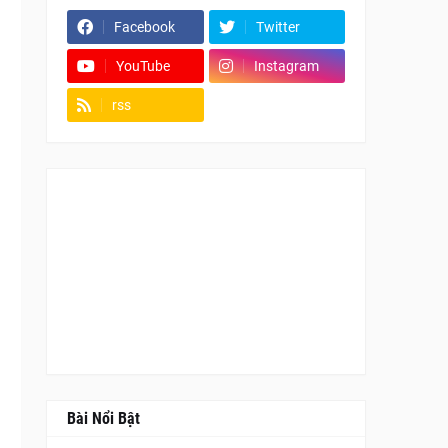
Facebook
Twitter
YouTube
Instagram
rss
Fanpage
Bài Nổi Bật