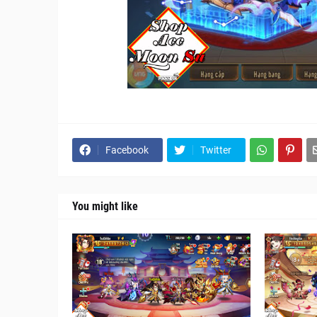
Facebook
Twitter
You might like