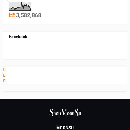
3,582,868
Facebook
MOONSU