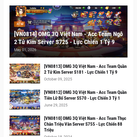
ATM
[VN0814] OMG 3Q Việt Nam - Acc Team Ngô
2 Tử Kim Server S725 - Lực Chiến 1 Tỷ 9
May 01, 2026
[VN0813] OMG 3Q Việt Nam - Acc Team Quần
2 Tử Kim Server S181 - Lực Chiến 1 Tỷ 9
October 09, 2025
[VN0812] OMG 3Q Việt Nam - Acc Team Quần
Tiên Lữ Bố Server S570 - Lực Chiến 3 Tỷ 1
June 29, 2025
[VN0810] OMG 3Q Việt Nam - Acc Team Thục
Chân Triệu Vân Server S755 - Lực Chiến 88
Triệu
October 18, 2024