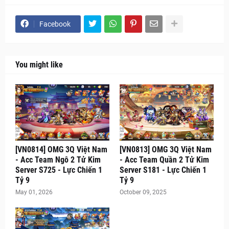
Facebook
You might like
[VN0814] OMG 3Q Việt Nam
[VN0813] OMG 3Q Việt Nam
- Acc Team Ngô 2 Tử Kim
- Acc Team Quần 2 Tử Kim
Server S725 - Lực Chiến 1
Server S181 - Lực Chiến 1
Tỷ 9
Tỷ 9
May 01, 2026
October 09, 2025