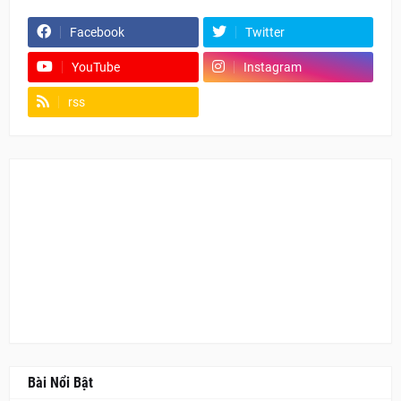
Facebook
Twitter
YouTube
Instagram
rss
Fanpage
Bài Nổi Bật