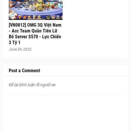
[VN0812] OMG 3Q Việt Nam
- Acc Team Quần Tiên Lữ
Bố Server S570 - Lực Chiến
3 Tỷ 1
June 29, 2025
Post a Comment
Để lại bình luận đi người ae