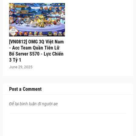
[VN0812] OMG 3Q Việt Nam
- Acc Team Quần Tiên Lữ
Bố Server S570 - Lực Chiến
3 Tỷ 1
June 29, 2025
Post a Comment
Để lại bình luận đi người ae