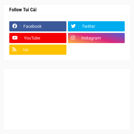
Follow Tui Cái
Facebook
Twitter
YouTube
Instagram
rss
Fanpage