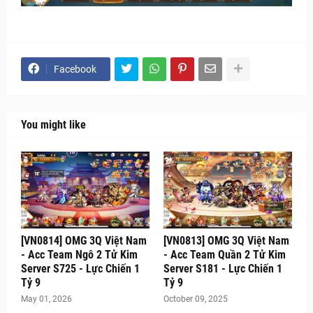
Facebook
You might like
[VN0814] OMG 3Q Việt Nam
[VN0813] OMG 3Q Việt Nam
- Acc Team Ngô 2 Tử Kim
- Acc Team Quần 2 Tử Kim
Server S725 - Lực Chiến 1
Server S181 - Lực Chiến 1
Tỷ 9
Tỷ 9
May 01, 2026
October 09, 2025