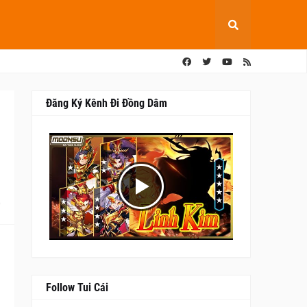
Đăng Ký Kênh Đi Đồng Dâm
0
Follow Tui Cái