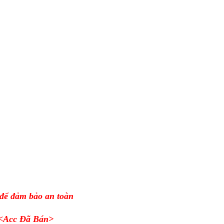
 để đảm bảo an toàn
<Acc Đã Bán>