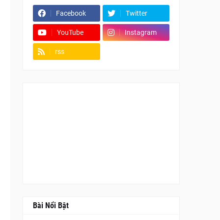
Facebook
Twitter
YouTube
Instagram
rss
Fanpage
Bài Nổi Bật