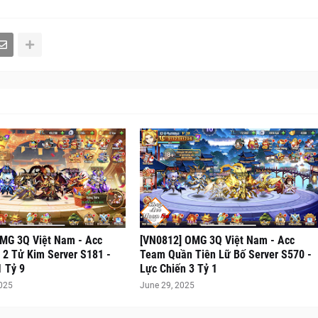
MG 3Q Việt Nam - Acc
[VN0812] OMG 3Q Việt Nam - Acc
2 Tử Kim Server S181 -
Team Quần Tiên Lữ Bố Server S570 -
1 Tỷ 9
Lực Chiến 3 Tỷ 1
2025
June 29, 2025