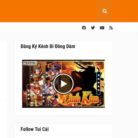
Đăng Ký Kênh Đi Đồng Dâm
0
Follow Tui Cái