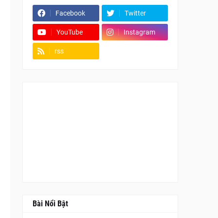
Facebook
Twitter
YouTube
Instagram
rss
Fanpage
Bài Nổi Bật