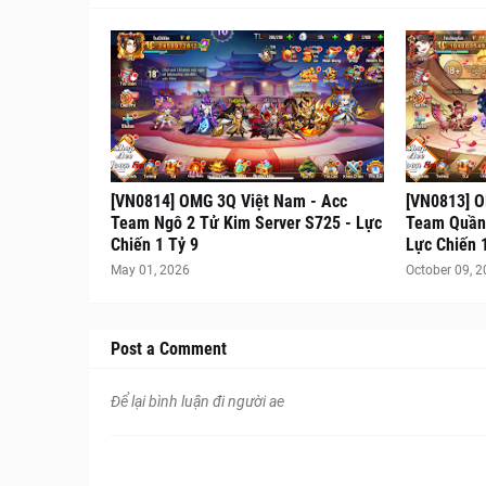
[VN0814] OMG 3Q Việt Nam - Acc
[VN0813] O
Team Ngô 2 Tử Kim Server S725 - Lực
Team Quần 
Chiến 1 Tỷ 9
Lực Chiến 
May 01, 2026
October 09, 
Post a Comment
Để lại bình luận đi người ae