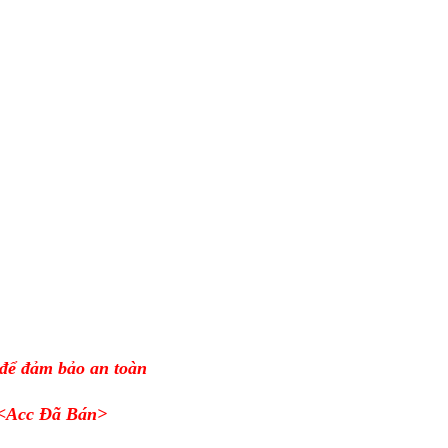
 để đảm bảo an toàn
<Acc Đã Bán>