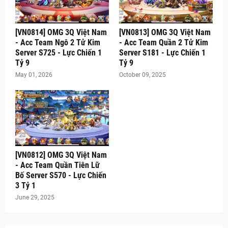
[VN0814] OMG 3Q Việt Nam
[VN0813] OMG 3Q Việt Nam
- Acc Team Ngô 2 Tử Kim
- Acc Team Quần 2 Tử Kim
Server S725 - Lực Chiến 1
Server S181 - Lực Chiến 1
Tỷ 9
Tỷ 9
May 01, 2026
October 09, 2025
[VN0812] OMG 3Q Việt Nam
- Acc Team Quần Tiên Lữ
Bố Server S570 - Lực Chiến
3 Tỷ 1
June 29, 2025