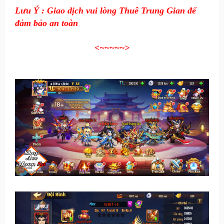
Lưu Ý : Giao dịch vui lòng Thuê Trung Gian để
đảm bảo an toàn
<~~~~~>