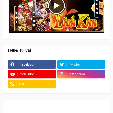
Follow Tui Cái
Facebook
Twitter
YouTube
Instagram
rss
Fanpage