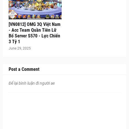
[VN0812] OMG 3Q Việt Nam
- Acc Team Quần Tiên Lữ
Bố Server S570 - Lực Chiến
3 Tỷ 1
June 29, 2025
Post a Comment
Để lại bình luận đi người ae