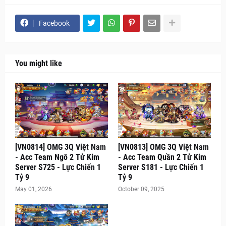
Facebook
You might like
[VN0814] OMG 3Q Việt Nam
[VN0813] OMG 3Q Việt Nam
- Acc Team Ngô 2 Tử Kim
- Acc Team Quần 2 Tử Kim
Server S725 - Lực Chiến 1
Server S181 - Lực Chiến 1
Tỷ 9
Tỷ 9
May 01, 2026
October 09, 2025