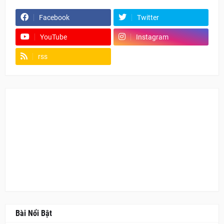
Facebook
Twitter
YouTube
Instagram
rss
Fanpage
Bài Nổi Bật