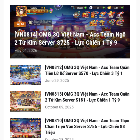
ATM
[VN0814] OMG 3Q Việt Nam - Acc Team Ngô
2 Tử Kim Server S725 - Lực Chiến 1 Tỷ 9
May 01, 2026
[VN0812] OMG 3Q Việt Nam - Acc Team Quần
Tiên Lữ Bố Server S570 - Lực Chiến 3 Tỷ 1
June 29, 2025
[VN0813] OMG 3Q Việt Nam - Acc Team Quần
2 Tử Kim Server S181 - Lực Chiến 1 Tỷ 9
October 09, 2025
[VN0810] OMG 3Q Việt Nam - Acc Team Thục
Chân Triệu Vân Server S755 - Lực Chiến 88
Triệu
October 18, 2024