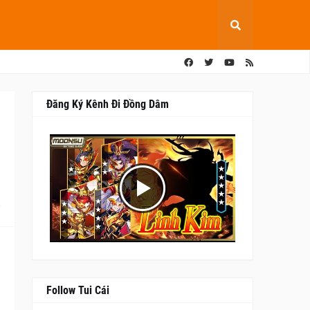
Đăng Ký Kênh Đi Đồng Dâm
0
Follow Tui Cái