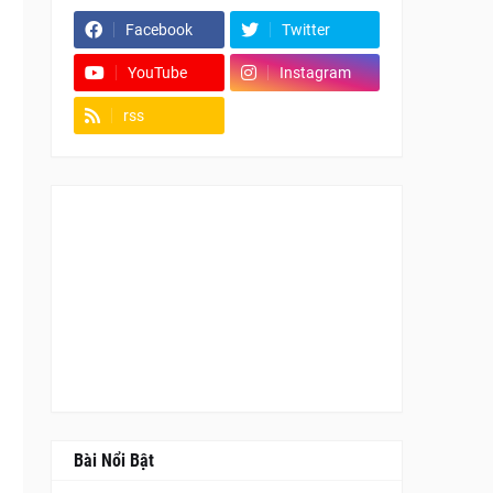
Facebook
Twitter
YouTube
Instagram
rss
Fanpage
Bài Nổi Bật