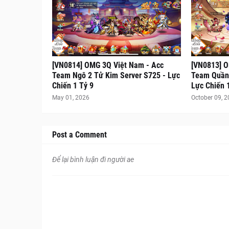
[VN0814] OMG 3Q Việt Nam - Acc
[VN0813] O
Team Ngô 2 Tử Kim Server S725 - Lực
Team Quần 
Chiến 1 Tỷ 9
Lực Chiến 
May 01, 2026
October 09, 
Post a Comment
Để lại bình luận đi người ae