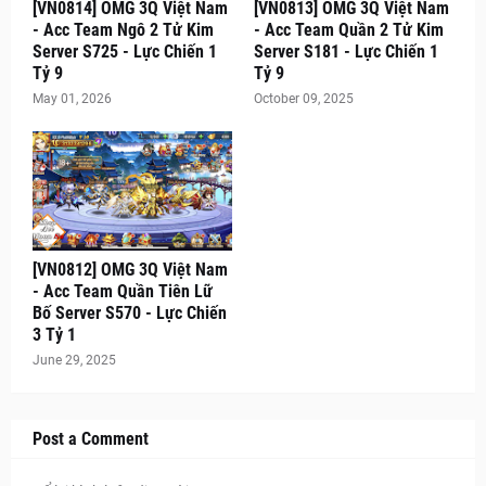
[VN0814] OMG 3Q Việt Nam
[VN0813] OMG 3Q Việt Nam
- Acc Team Ngô 2 Tử Kim
- Acc Team Quần 2 Tử Kim
Server S725 - Lực Chiến 1
Server S181 - Lực Chiến 1
Tỷ 9
Tỷ 9
May 01, 2026
October 09, 2025
[VN0812] OMG 3Q Việt Nam
- Acc Team Quần Tiên Lữ
Bố Server S570 - Lực Chiến
3 Tỷ 1
June 29, 2025
Post a Comment