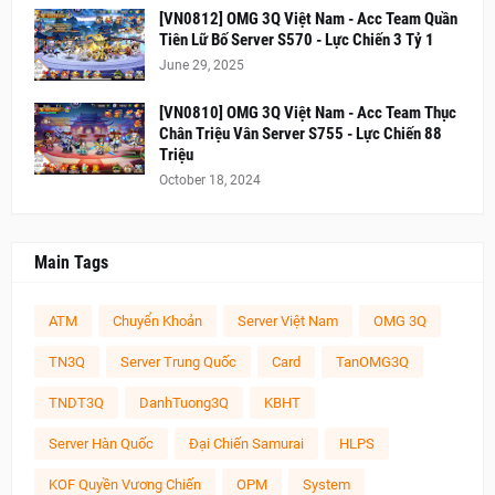
[VN0812] OMG 3Q Việt Nam - Acc Team Quần
Tiên Lữ Bố Server S570 - Lực Chiến 3 Tỷ 1
June 29, 2025
[VN0810] OMG 3Q Việt Nam - Acc Team Thục
Chân Triệu Vân Server S755 - Lực Chiến 88
Triệu
October 18, 2024
Main Tags
ATM
Chuyển Khoản
Server Việt Nam
OMG 3Q
TN3Q
Server Trung Quốc
Card
TanOMG3Q
TNDT3Q
DanhTuong3Q
KBHT
Server Hàn Quốc
Đại Chiến Samurai
HLPS
KOF Quyền Vương Chiến
OPM
System