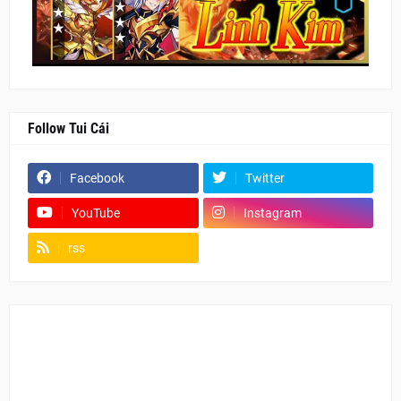
Follow Tui Cái
Facebook
Twitter
YouTube
Instagram
rss
Fanpage