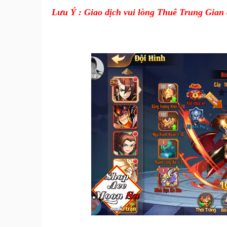
Lưu Ý : Giao dịch vui lòng Thuê Trung Gian