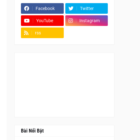
Facebook
Twitter
YouTube
Instagram
rss
Fanpage
Bài Nổi Bật