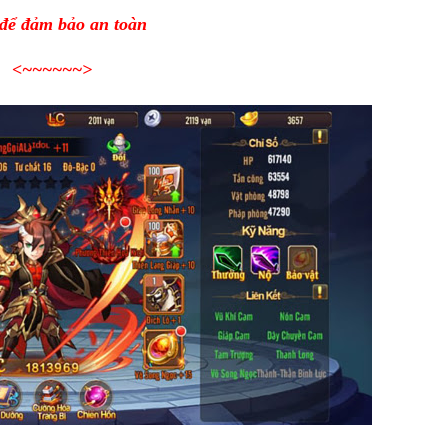
 để đảm bảo an toàn
<~~~~~~
>