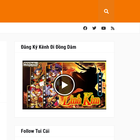
Đăng Ký Kênh Đi Đồng Dâm
0
Follow Tui Cái