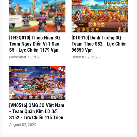
[TN3Q010] Thiếu Niên 3Q -
[DT0010] Danh Tướng 3Q -
Team Ngụy Điển Vi 1 Sao
Team Thục S82 - Lực Chiến
S5 - Lực Chiến 1179 Vạn
96859 Vạn
November 15, 2020
October 02, 2020
[VN0516] OMG 3Q Việt Nam
- Team Quần Kim Lữ Bố
S152 - Lực Chiến 115 Triệu
August 02, 2020