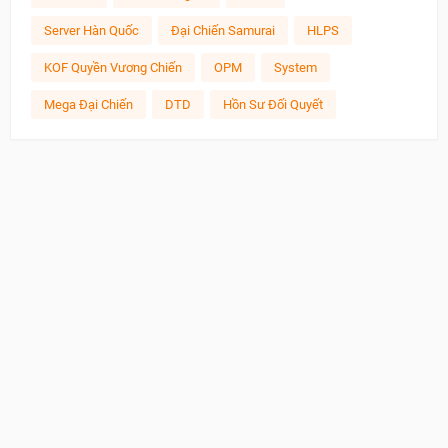
Server Hàn Quốc
Đại Chiến Samurai
HLPS
KOF Quyền Vương Chiến
OPM
System
Mega Đại Chiến
DTD
Hồn Sư Đối Quyết