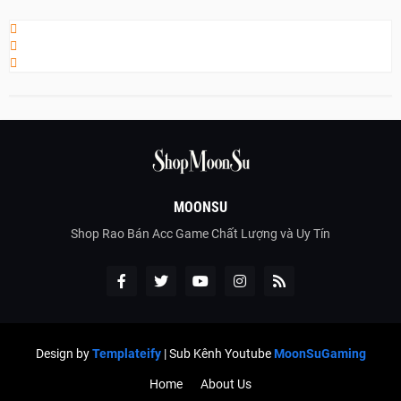
MOONSU
Shop Rao Bán Acc Game Chất Lượng và Uy Tín
Design by
Templateify
| Sub Kênh Youtube
MoonSuGaming
Home
About Us