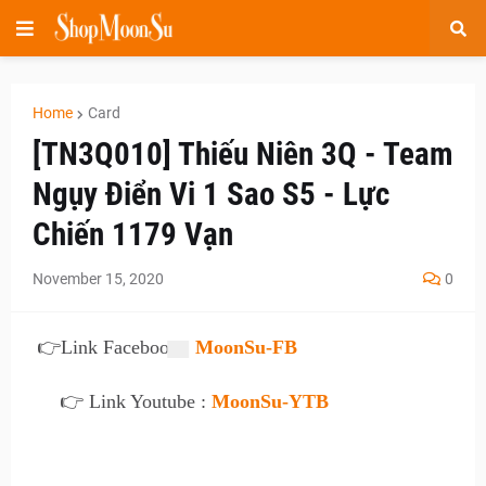
Home
Card
[TN3Q010] Thiếu Niên 3Q - Team
Ngụy Điển Vi 1 Sao S5 - Lực
Chiến 1179 Vạn
November 15, 2020
0
👉
Link Facebook :
MoonSu-FB
👉 Link Youtube :
MoonSu-YTB