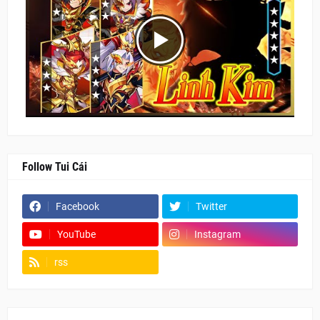
Follow Tui Cái
Facebook
Twitter
YouTube
Instagram
rss
Fanpage