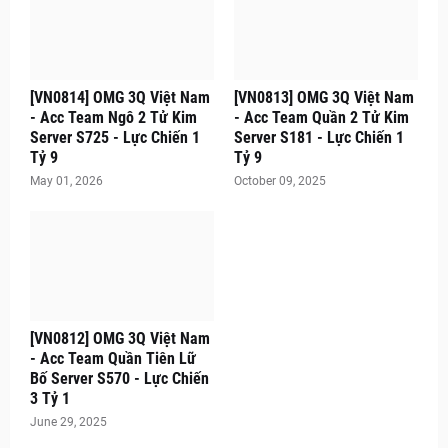
[VN0814] OMG 3Q Việt Nam
[VN0813] OMG 3Q Việt Nam
- Acc Team Ngô 2 Tử Kim
- Acc Team Quần 2 Tử Kim
Server S725 - Lực Chiến 1
Server S181 - Lực Chiến 1
Tỷ 9
Tỷ 9
May 01, 2026
October 09, 2025
[VN0812] OMG 3Q Việt Nam
- Acc Team Quần Tiên Lữ
Bố Server S570 - Lực Chiến
3 Tỷ 1
June 29, 2025