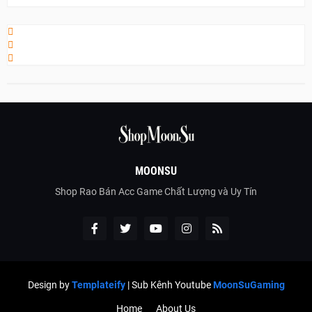
MOONSU
Shop Rao Bán Acc Game Chất Lượng và Uy Tín
Design by
Templateify
| Sub Kênh Youtube
MoonSuGaming
Home
About Us