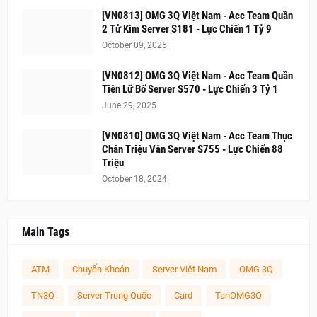
[VN0813] OMG 3Q Việt Nam - Acc Team Quần
2 Tử Kim Server S181 - Lực Chiến 1 Tỷ 9
October 09, 2025
[VN0812] OMG 3Q Việt Nam - Acc Team Quần
Tiên Lữ Bố Server S570 - Lực Chiến 3 Tỷ 1
June 29, 2025
[VN0810] OMG 3Q Việt Nam - Acc Team Thục
Chân Triệu Vân Server S755 - Lực Chiến 88
Triệu
October 18, 2024
Main Tags
ATM
Chuyển Khoản
Server Việt Nam
OMG 3Q
TN3Q
Server Trung Quốc
Card
TanOMG3Q