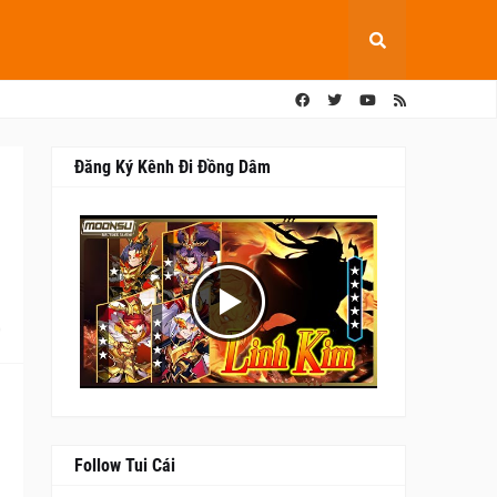
Đăng Ký Kênh Đi Đồng Dâm
0
Follow Tui Cái