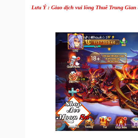
Lưu Ý : Giao dịch vui lòng Thuê Trung Gian