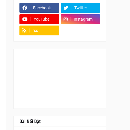
Facebook
Twitter
YouTube
Instagram
rss
Fanpage
Bài Nổi Bật