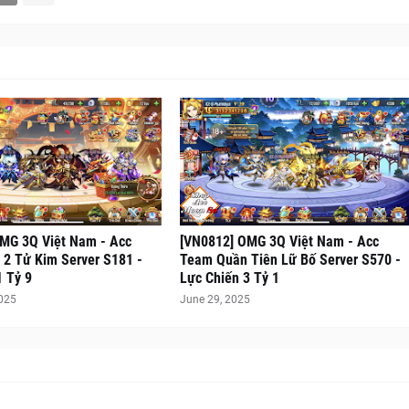
MG 3Q Việt Nam - Acc
[VN0812] OMG 3Q Việt Nam - Acc
2 Tử Kim Server S181 -
Team Quần Tiên Lữ Bố Server S570 -
1 Tỷ 9
Lực Chiến 3 Tỷ 1
2025
June 29, 2025