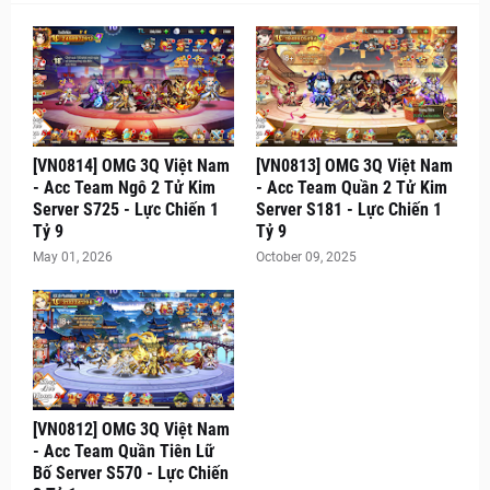
[VN0814] OMG 3Q Việt Nam
[VN0813] OMG 3Q Việt Nam
- Acc Team Ngô 2 Tử Kim
- Acc Team Quần 2 Tử Kim
Server S725 - Lực Chiến 1
Server S181 - Lực Chiến 1
Tỷ 9
Tỷ 9
May 01, 2026
October 09, 2025
[VN0812] OMG 3Q Việt Nam
- Acc Team Quần Tiên Lữ
Bố Server S570 - Lực Chiến