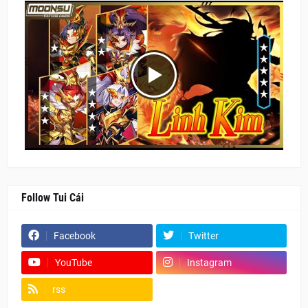
Follow Tui Cái
Facebook
Twitter
YouTube
Instagram
rss
Fanpage