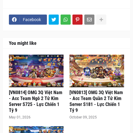
Facebook
You might like
[VN0814] OMG 3Q Việt Nam
[VN0813] OMG 3Q Việt Nam
- Acc Team Ngô 2 Tử Kim
- Acc Team Quần 2 Tử Kim
Server S725 - Lực Chiến 1
Server S181 - Lực Chiến 1
Tỷ 9
Tỷ 9
May 01, 2026
October 09, 2025