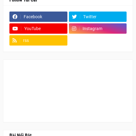
Facebook
Twitter
YouTube
Instagram
rss
Fanpage
Bài Nổi Bật