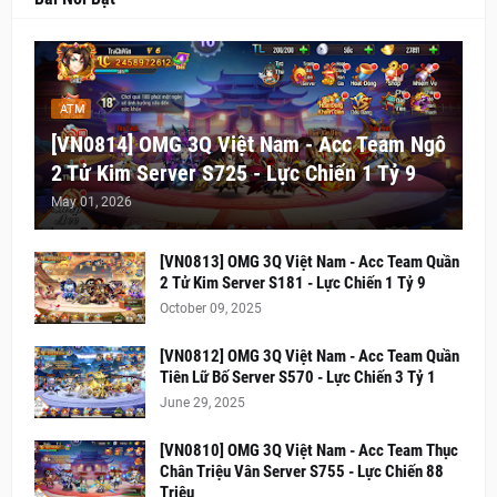
ATM
[VN0814] OMG 3Q Việt Nam - Acc Team Ngô
2 Tử Kim Server S725 - Lực Chiến 1 Tỷ 9
May 01, 2026
[VN0813] OMG 3Q Việt Nam - Acc Team Quần
2 Tử Kim Server S181 - Lực Chiến 1 Tỷ 9
October 09, 2025
[VN0812] OMG 3Q Việt Nam - Acc Team Quần
Tiên Lữ Bố Server S570 - Lực Chiến 3 Tỷ 1
June 29, 2025
[VN0810] OMG 3Q Việt Nam - Acc Team Thục
Chân Triệu Vân Server S755 - Lực Chiến 88
Triệu