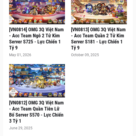
[VN0814] OMG 3Q Việt Nam
[VN0813] OMG 3Q Việt Nam
- Acc Team Ngô 2 Tử Kim
- Acc Team Quần 2 Tử Kim
Server S725 - Lực Chiến 1
Server S181 - Lực Chiến 1
Tỷ 9
Tỷ 9
May 01, 2026
October 09, 2025
[VN0812] OMG 3Q Việt Nam
- Acc Team Quần Tiên Lữ
Bố Server S570 - Lực Chiến
3 Tỷ 1
June 29, 2025