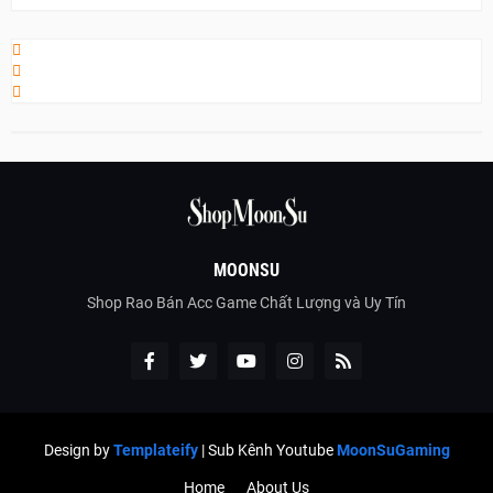
MOONSU
Shop Rao Bán Acc Game Chất Lượng và Uy Tín
Design by
Templateify
| Sub Kênh Youtube
MoonSuGaming
Home
About Us