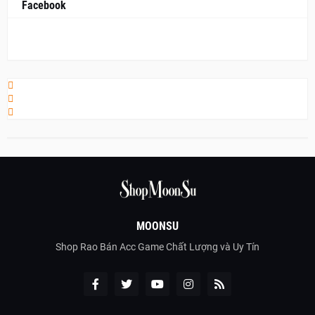
Facebook
MOONSU
Shop Rao Bán Acc Game Chất Lượng và Uy Tín