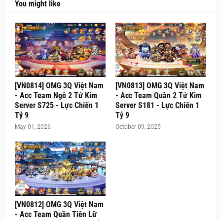
You might like
[VN0814] OMG 3Q Việt Nam
[VN0813] OMG 3Q Việt Nam
- Acc Team Ngô 2 Tử Kim
- Acc Team Quần 2 Tử Kim
Server S725 - Lực Chiến 1
Server S181 - Lực Chiến 1
Tỷ 9
Tỷ 9
May 01, 2026
October 09, 2025
[VN0812] OMG 3Q Việt Nam
- Acc Team Quần Tiên Lữ