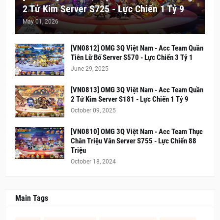
2 Tử Kim Server S725 - Lực Chiến 1 Tỷ 9
May 01, 2026
[VN0812] OMG 3Q Việt Nam - Acc Team Quần
Tiên Lữ Bố Server S570 - Lực Chiến 3 Tỷ 1
June 29, 2025
[VN0813] OMG 3Q Việt Nam - Acc Team Quần
2 Tử Kim Server S181 - Lực Chiến 1 Tỷ 9
October 09, 2025
[VN0810] OMG 3Q Việt Nam - Acc Team Thục
Chân Triệu Vân Server S755 - Lực Chiến 88
Triệu
October 18, 2024
Main Tags