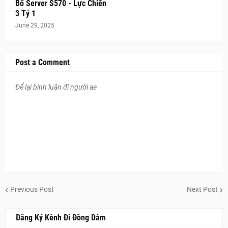
Bố Server S570 - Lực Chiến
3 Tỷ 1
June 29, 2025
Post a Comment
Để lại bình luận đi người ae
Previous Post
Next Post
Đăng Ký Kênh Đi Đồng Dâm