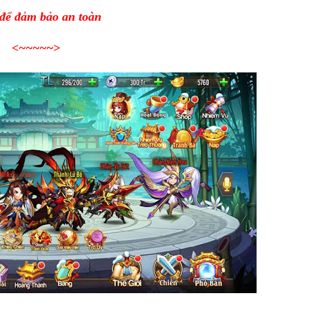
 để đảm bảo an toàn
<~~~~~
>