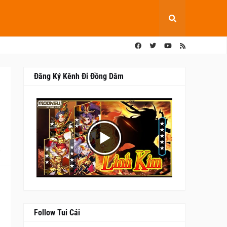
Đăng Ký Kênh Đi Đồng Dâm
0
Follow Tui Cái