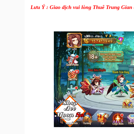
Lưu Ý : Giao dịch vui lòng Thuê Trung Gian