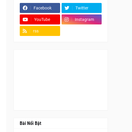
Facebook
Twitter
YouTube
Instagram
rss
Fanpage
Bài Nổi Bật