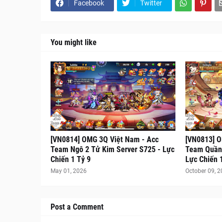
Facebook
Twitter
You might like
[VN0814] OMG 3Q Việt Nam - Acc
[VN0813] O
Team Ngô 2 Tử Kim Server S725 - Lực
Team Quần 
Chiến 1 Tỷ 9
Lực Chiến 
May 01, 2026
October 09, 
Post a Comment