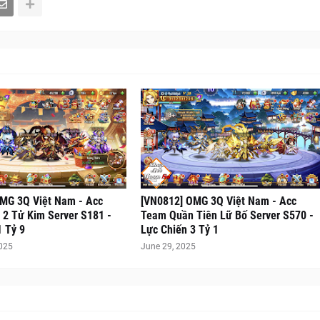
MG 3Q Việt Nam - Acc
[VN0812] OMG 3Q Việt Nam - Acc
2 Tử Kim Server S181 -
Team Quần Tiên Lữ Bố Server S570 -
1 Tỷ 9
Lực Chiến 3 Tỷ 1
2025
June 29, 2025