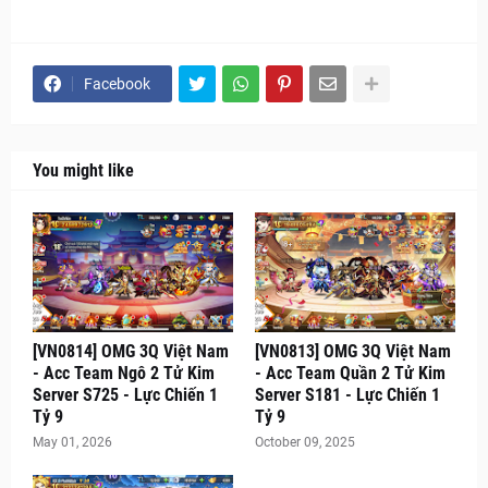
Facebook
You might like
[VN0814] OMG 3Q Việt Nam
[VN0813] OMG 3Q Việt Nam
- Acc Team Ngô 2 Tử Kim
- Acc Team Quần 2 Tử Kim
Server S725 - Lực Chiến 1
Server S181 - Lực Chiến 1
Tỷ 9
Tỷ 9
May 01, 2026
October 09, 2025