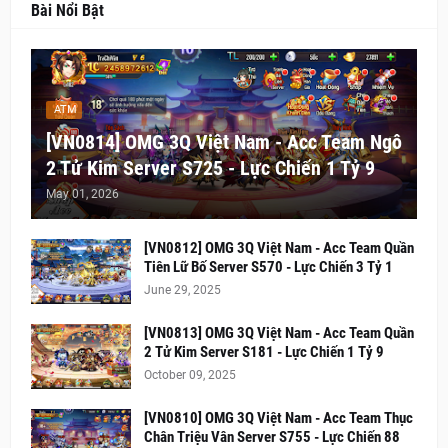
Bài Nổi Bật
ATM
[VN0814] OMG 3Q Việt Nam - Acc Team Ngô
2 Tử Kim Server S725 - Lực Chiến 1 Tỷ 9
May 01, 2026
[VN0812] OMG 3Q Việt Nam - Acc Team Quần
Tiên Lữ Bố Server S570 - Lực Chiến 3 Tỷ 1
June 29, 2025
[VN0813] OMG 3Q Việt Nam - Acc Team Quần
2 Tử Kim Server S181 - Lực Chiến 1 Tỷ 9
October 09, 2025
[VN0810] OMG 3Q Việt Nam - Acc Team Thục
Chân Triệu Vân Server S755 - Lực Chiến 88