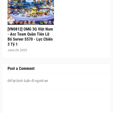
[VN0812] OMG 3Q Việt Nam
- Acc Team Quần Tiên Lữ
Bố Server S570 - Lực Chiến
3 Tỷ 1
June 29, 2025
Post a Comment
Để lại bình luận đi người ae