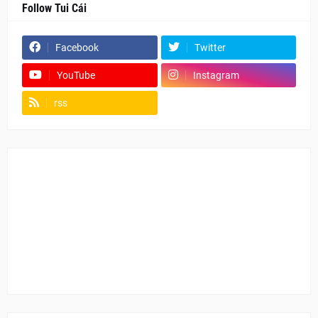
Follow Tui Cái
Facebook
Twitter
YouTube
Instagram
rss
Fanpage