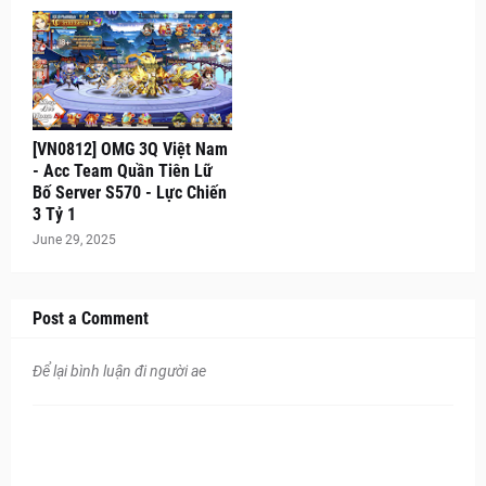
[VN0812] OMG 3Q Việt Nam
- Acc Team Quần Tiên Lữ
Bố Server S570 - Lực Chiến
3 Tỷ 1
June 29, 2025
Post a Comment
Để lại bình luận đi người ae