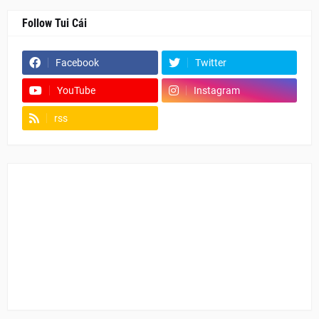
Follow Tui Cái
Facebook
Twitter
YouTube
Instagram
rss
Fanpage