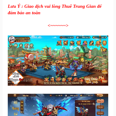
Lưu Ý : Giao dịch vui lòng Thuê Trung Gian để
đảm bảo an toàn
<~~~~~~
>