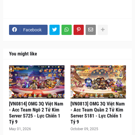
Facebook
You might like
[VN0814] OMG 3Q Việt Nam
[VN0813] OMG 3Q Việt Nam
- Acc Team Ngô 2 Tử Kim
- Acc Team Quần 2 Tử Kim
Server S725 - Lực Chiến 1
Server S181 - Lực Chiến 1
Tỷ 9
Tỷ 9
May 01, 2026
October 09, 2025