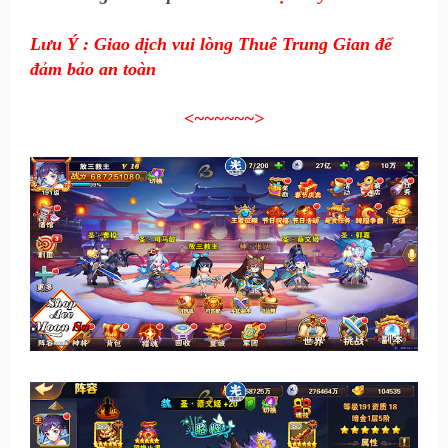
Lưu Ý : Giao dịch vui lòng Thuê Trung Gian để
đảm bảo an toàn
<~~~~~~
>