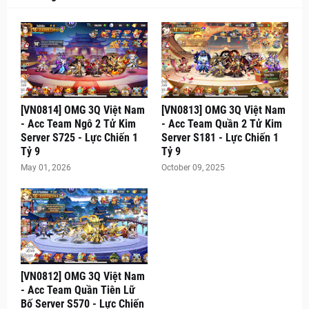
[VN0814] OMG 3Q Việt Nam
[VN0813] OMG 3Q Việt Nam
- Acc Team Ngô 2 Tử Kim
- Acc Team Quần 2 Tử Kim
Server S725 - Lực Chiến 1
Server S181 - Lực Chiến 1
Tỷ 9
Tỷ 9
May 01, 2026
October 09, 2025
[VN0812] OMG 3Q Việt Nam
- Acc Team Quần Tiên Lữ
Bố Server S570 - Lực Chiến