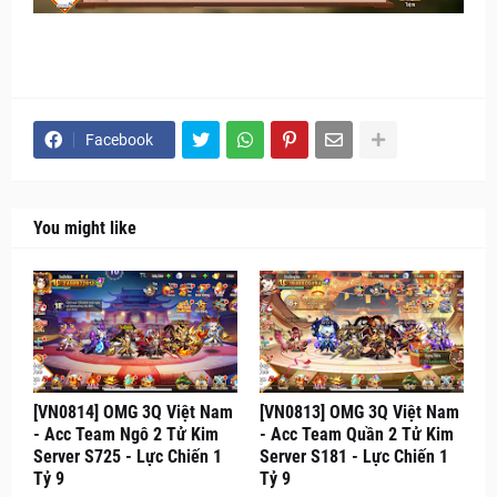
Facebook
You might like
[VN0814] OMG 3Q Việt Nam
[VN0813] OMG 3Q Việt Nam
- Acc Team Ngô 2 Tử Kim
- Acc Team Quần 2 Tử Kim
Server S725 - Lực Chiến 1
Server S181 - Lực Chiến 1
Tỷ 9
Tỷ 9