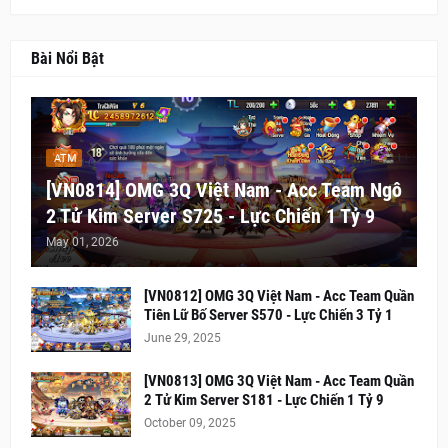
Bài Nổi Bật
ATM
[VN0814] OMG 3Q Việt Nam - Acc Team Ngô
2 Tử Kim Server S725 - Lực Chiến 1 Tỷ 9
May 01, 2026
[VN0812] OMG 3Q Việt Nam - Acc Team Quần
Tiên Lữ Bố Server S570 - Lực Chiến 3 Tỷ 1
June 29, 2025
[VN0813] OMG 3Q Việt Nam - Acc Team Quần
2 Tử Kim Server S181 - Lực Chiến 1 Tỷ 9
October 09, 2025