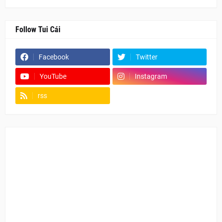
Follow Tui Cái
Facebook
Twitter
YouTube
Instagram
rss
Fanpage