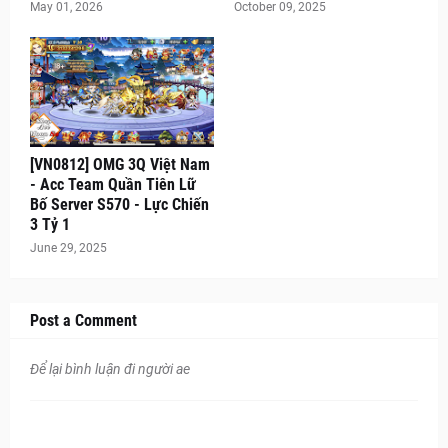
May 01, 2026
October 09, 2025
[VN0812] OMG 3Q Việt Nam
- Acc Team Quần Tiên Lữ
Bố Server S570 - Lực Chiến
3 Tỷ 1
June 29, 2025
Post a Comment
Để lại bình luận đi người ae