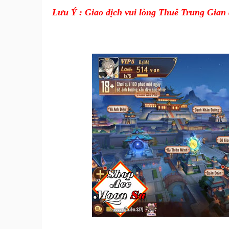
Lưu Ý : Giao dịch vui lòng Thuê Trung Gian