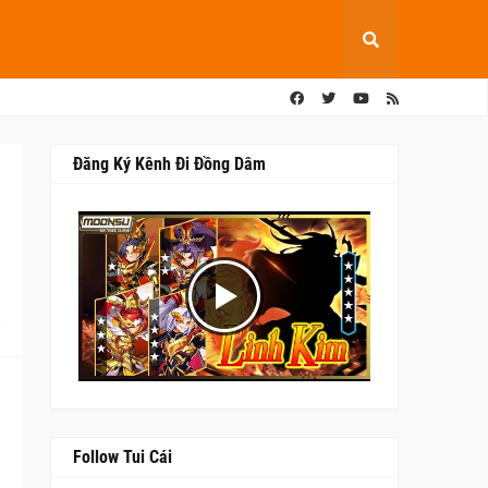
Đăng Ký Kênh Đi Đồng Dâm
0
Follow Tui Cái