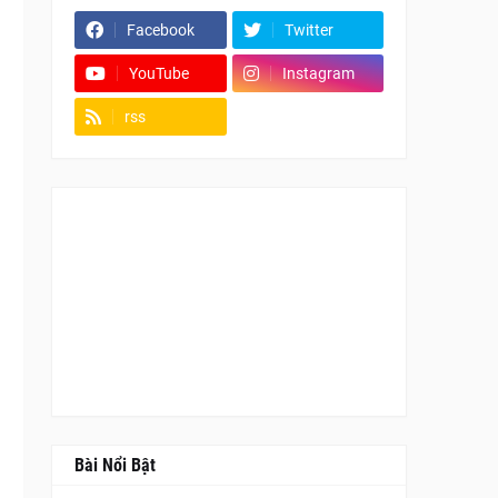
Facebook
Twitter
YouTube
Instagram
rss
Fanpage
Bài Nổi Bật