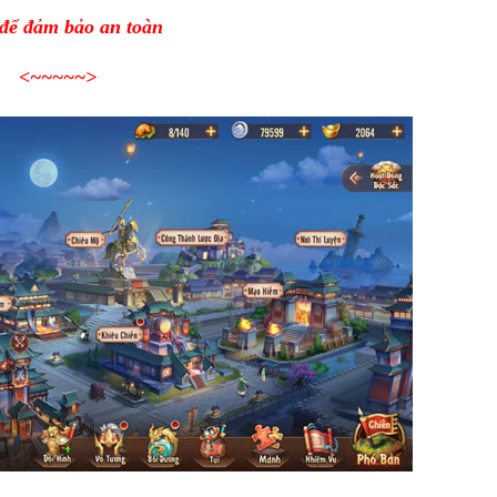
 để đảm bảo an toàn
<~~~~~
>