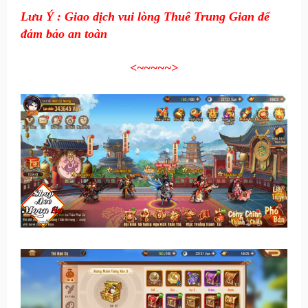
Lưu Ý : Giao dịch vui lòng Thuê Trung Gian để
đảm bảo an toàn
<~~~~~
>