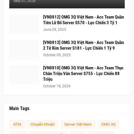
May 01, 2026
[VN0812] OMG 3Q Việt Nam - Acc Team Quần
Tiên Lữ Bố Server S570 - Lực Chiến 3 Tỷ 1
June 29, 2025
[VN0813] OMG 3Q Việt Nam - Acc Team Quần
2 Tử Kim Server S181 - Lực Chiến 1 Tỷ 9
October 09, 2025
[VN0810] OMG 3Q Việt Nam - Acc Team Thục
Chân Triệu Vân Server S755 - Lực Chiến 88
Triệu
October 18, 2024
Main Tags
ATM
Chuyển Khoản
Server Việt Nam
OMG 3Q