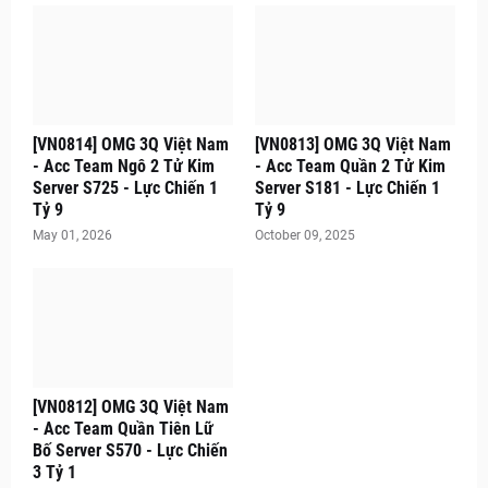
[VN0814] OMG 3Q Việt Nam
[VN0813] OMG 3Q Việt Nam
- Acc Team Ngô 2 Tử Kim
- Acc Team Quần 2 Tử Kim
Server S725 - Lực Chiến 1
Server S181 - Lực Chiến 1
Tỷ 9
Tỷ 9
May 01, 2026
October 09, 2025
[VN0812] OMG 3Q Việt Nam
- Acc Team Quần Tiên Lữ
Bố Server S570 - Lực Chiến
3 Tỷ 1