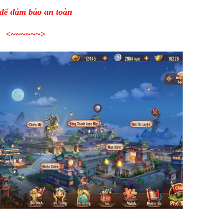
 để đảm bảo an toàn
<~~~~~~
>