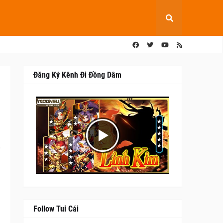
Đăng Ký Kênh Đi Đồng Dâm
0
Follow Tui Cái