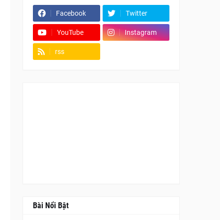
Facebook
Twitter
YouTube
Instagram
rss
Fanpage
Bài Nổi Bật