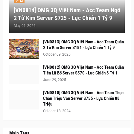
ATM
[VN0814] OMG 3Q Việt Nam - Acc Team Ngô
2 Tử Kim Server S725 - Lực Chiến 1 Tỷ 9
May 01, 2026
[VN0813] OMG 3Q Việt Nam - Acc Team Quần
2 Tử Kim Server S181 - Lực Chiến 1 Tỷ 9
October 09, 2025
[VN0812] OMG 3Q Việt Nam - Acc Team Quần
Tiên Lữ Bố Server S570 - Lực Chiến 3 Tỷ 1
June 29, 2025
[VN0810] OMG 3Q Việt Nam - Acc Team Thục
Chân Triệu Vân Server S755 - Lực Chiến 88
Triệu
October 18, 2024
Main Tags