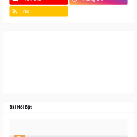
rss
Fanpage
Bài Nổi Bật