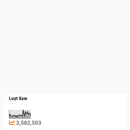
Lượt Xem
3,582,503