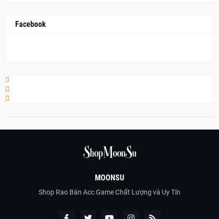
Facebook
MOONSU
Shop Rao Bán Acc Game Chất Lượng và Uy Tín