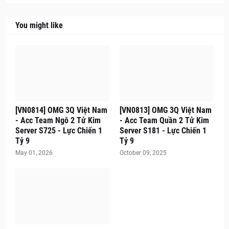
You might like
[VN0814] OMG 3Q Việt Nam
[VN0813] OMG 3Q Việt Nam
- Acc Team Ngô 2 Tử Kim
- Acc Team Quần 2 Tử Kim
Server S725 - Lực Chiến 1
Server S181 - Lực Chiến 1
Tỷ 9
Tỷ 9
May 01, 2026
October 09, 2025