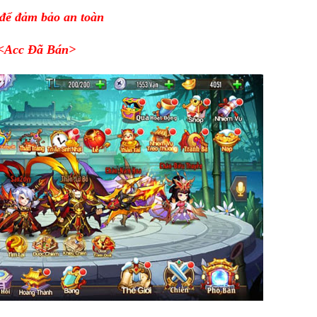
 để đảm bảo an toàn
<Acc Đã Bán
>