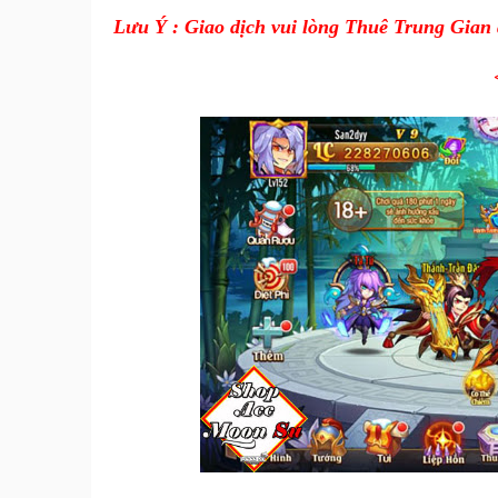
Lưu Ý : Giao dịch vui lòng Thuê Trung Gian