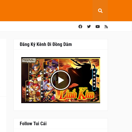
Đăng Ký Kênh Đi Đồng Dâm
0
Follow Tui Cái