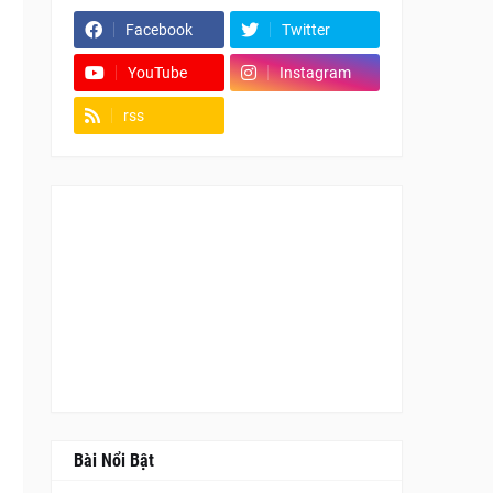
Facebook
Twitter
YouTube
Instagram
rss
Fanpage
Bài Nổi Bật